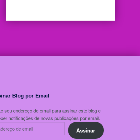
inar Blog por Email
te seu endereço de email para assinar este blog e
ber notificações de novas publicações por email.
mail
Assinar