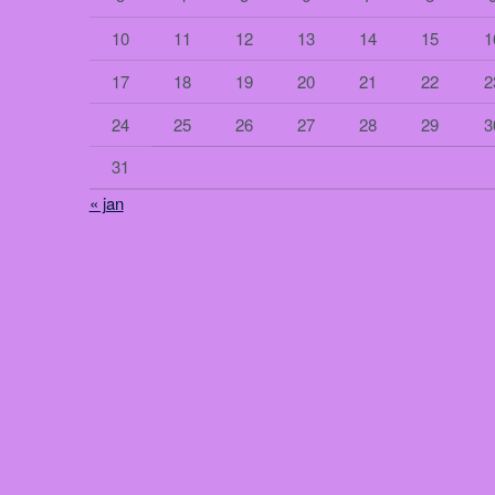
10
11
12
13
14
15
1
17
18
19
20
21
22
2
24
25
26
27
28
29
3
31
« jan