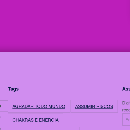
Tags
Ass
Digi
D
AGRADAR TODO MUNDO
ASSUMIR RISCOS
rece
Endereço de e
2
CHAKRAS E ENERGIA
9