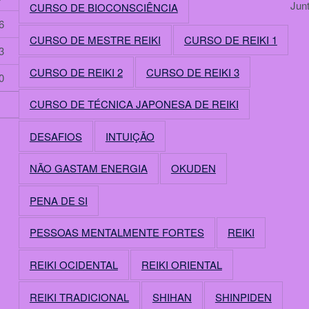
Jun
CURSO DE BIOCONSCIÊNCIA
6
CURSO DE MESTRE REIKI
CURSO DE REIKI 1
3
CURSO DE REIKI 2
CURSO DE REIKI 3
0
CURSO DE TÉCNICA JAPONESA DE REIKI
DESAFIOS
INTUIÇÃO
NÃO GASTAM ENERGIA
OKUDEN
PENA DE SI
PESSOAS MENTALMENTE FORTES
REIKI
REIKI OCIDENTAL
REIKI ORIENTAL
REIKI TRADICIONAL
SHIHAN
SHINPIDEN