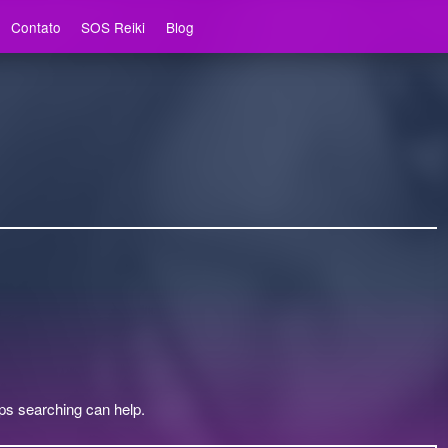
Contato
SOS Reiki
Blog
aps searching can help.