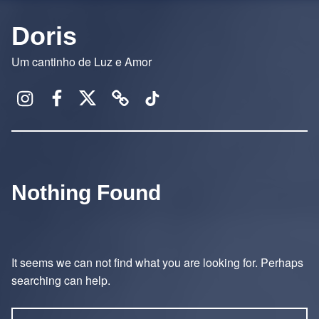
Doris
Um cantinho de Luz e Amor
Instagram
Facebook
X
Threads
TikTok
Nothing Found
It seems we can not find what you are looking for. Perhaps
searching can help.
Pesquisar por: