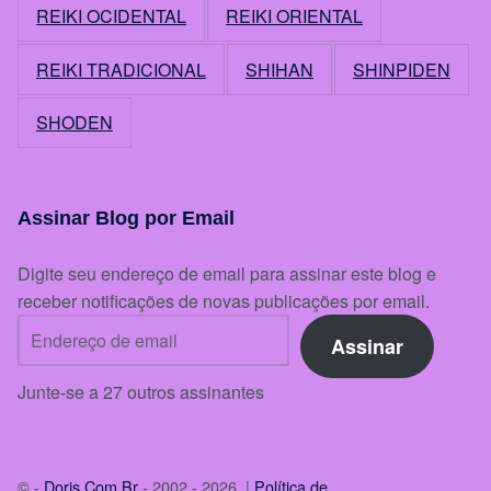
REIKI OCIDENTAL
REIKI ORIENTAL
REIKI TRADICIONAL
SHIHAN
SHINPIDEN
SHODEN
Assinar Blog por Email
Digite seu endereço de email para assinar este blog e
receber notificações de novas publicações por email.
Endereço de email
Assinar
Junte-se a 27 outros assinantes
© -
Doris.Com.Br
- 2002 - 2026 |
Política de