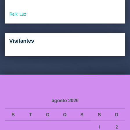
Reiki Luz
Visitantes
agosto 2026
S
T
Q
Q
S
S
D
1
2