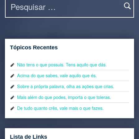
Tópicos Recentes
Não tens o que possuis. Tens aquilo que dás.
Acima do que sabes, vale aquilo que és.
Sobre a própria palavra, olha as ações que crias.
Mais além do que podes, importa o que toleras.
De tudo quanto crês, vale mais o que fazes.
Lista de Links