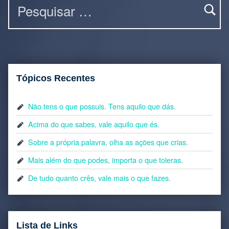
Tópicos Recentes
Não tens o que possuis. Tens aquilo que dás.
Acima do que sabes, vale aquilo que és.
Sobre a própria palavra, olha as ações que crias.
Mais além do que podes, importa o que toleras.
De tudo quanto crês, vale mais o que fazes.
Lista de Links