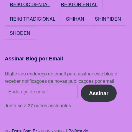
REIKI OCIDENTAL
REIKI ORIENTAL
REIKI TRADICIONAL
SHIHAN
SHINPIDEN
SHODEN
Assinar Blog por Email
Digite seu endereço de email para assinar este blog e
receber notificações de novas publicações por email.
Endereço de email
Assinar
Junte-se a 27 outros assinantes
© -
Doris.Com.Br
- 2002 - 2026 |
Política de