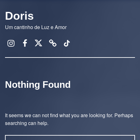
Doris
Um cantinho de Luz e Amor
Instagram
Facebook
X
Threads
TikTok
Nothing Found
It seems we can not find what you are looking for. Perhaps
searching can help.
Pesquisar por: