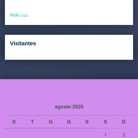
Reiki Luz
Visitantes
agosto 2026
S
T
Q
Q
S
S
D
1
2